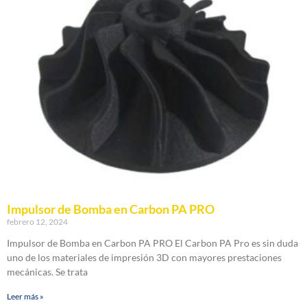
Impulsor de Bomba en Carbon PA PRO
febrero 12, 2024
Impulsor de Bomba en Carbon PA PRO El Carbon PA Pro es sin duda
uno de los materiales de impresión 3D con mayores prestaciones
mecánicas. Se trata
Leer más »