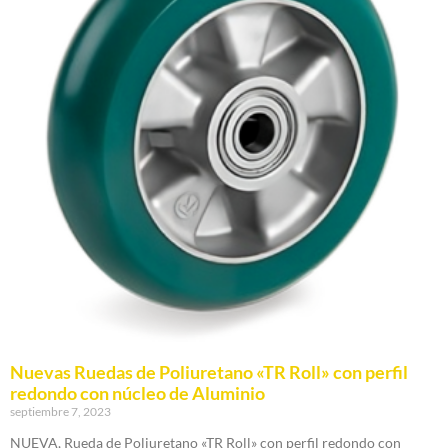
Nuevas Ruedas de Poliuretano «TR Roll» con perfil
redondo con núcleo de Aluminio
septiembre 7, 2023
NUEVA, Rueda de Poliuretano «TR Roll» con perfil redondo con