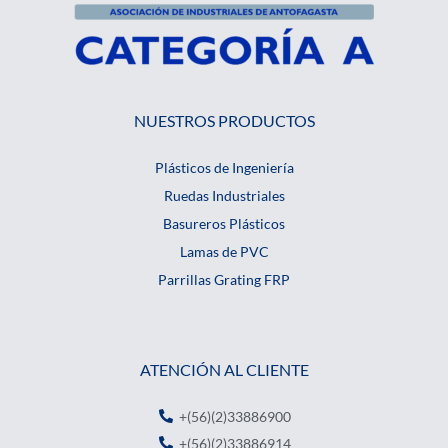
NUESTROS PRODUCTOS
Plásticos de Ingeniería
Ruedas Industriales
Basureros Plásticos
Lamas de PVC
Parrillas Grating FRP
ATENCIÓN AL CLIENTE
+(56)(2)33886900
+(56)(2)33886914