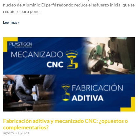
núcleo de Aluminio El perfil redondo reduce el esfuerzo inicial que se
requiere para poner
Leer más »
Fabricación aditiva y mecanizado CNC: ¿opuestos o
complementarios?
agosto 30, 2023