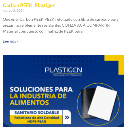
Carbon PEEK, Plastigen
marzo 5, 2024
Qué es el Carbon PEEK PEEK reforzado con fibra de carbono para
piezas increíblemente resistentes COTIZA ACÁ COMPARTIR
Material compuesto con matriz de PEEK para
Leer más »