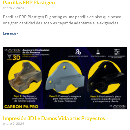
Parrillas FRP Plastigen
enero 9, 2024
Parrillas FRP Plastigen El grating es una parrilla de piso que posee
una gran cantidad de usos y es capaz de adaptarse a la exigencias
Leer más »
Impresión 3D Le Damos Vida a tus Proyectos
enero 9, 2024