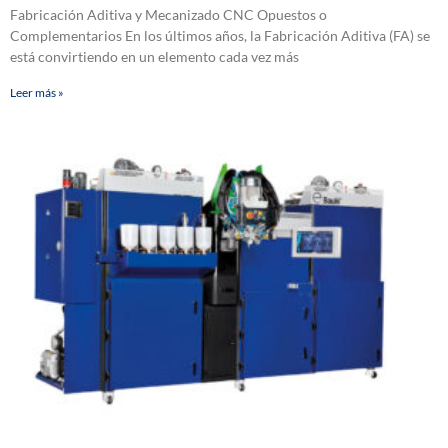
Fabricación Aditiva y Mecanizado CNC Opuestos o
Complementarios En los últimos años, la Fabricación Aditiva (FA) se
está convirtiendo en un elemento cada vez más
Leer más »