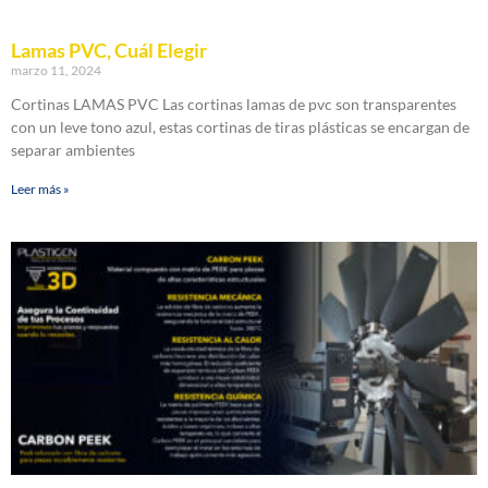
Lamas PVC, Cuál Elegir
marzo 11, 2024
Cortinas LAMAS PVC Las cortinas lamas de pvc son transparentes
con un leve tono azul, estas cortinas de tiras plásticas se encargan de
separar ambientes
Leer más »