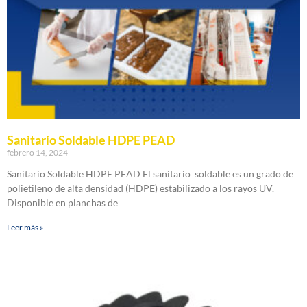
Sanitario Soldable HDPE PEAD
febrero 14, 2024
Sanitario Soldable HDPE PEAD El sanitario soldable es un grado de
polietileno de alta densidad (HDPE) estabilizado a los rayos UV.
Disponible en planchas de
Leer más »