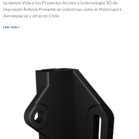
Le damos Vida a tus Proyectos Acceso a la tecnología 3D de
impresión Roboze Presente en industrias como el Motorsport,
Aeroespacial y otras en Chile.
Leer más »