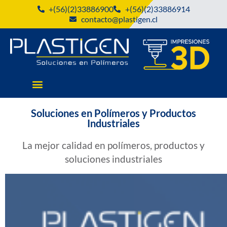
+(56)(2)33886900
+(56)(2)33886914
contacto@plastigen.cl
Soluciones en Polímeros y Productos
Industriales
La mejor calidad en polímeros, productos y
soluciones industriales