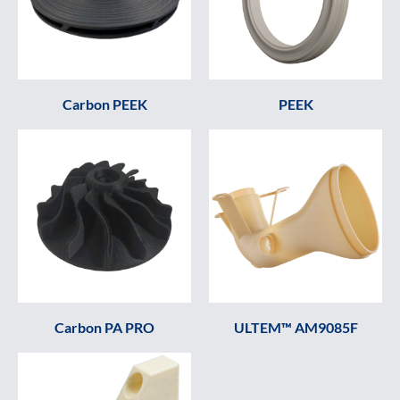
Carbon PEEK
PEEK
Carbon PA PRO
ULTEM™ AM9085F