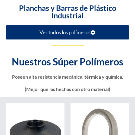
Planchas y Barras de Plástico
Industrial
Ver todos los polímeros
Nuestros Súper Polímeros
Poseen alta resistencia mecánica, térmica y química.
(Mejor que las hechas con otro material)