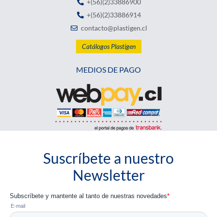
+(56)(2)33886900
+(56)(2)33886914
contacto@plastigen.cl
Catálogos Plastigen
MEDIOS DE PAGO
Suscríbete a nuestro
Newsletter