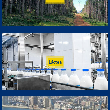
Láctea