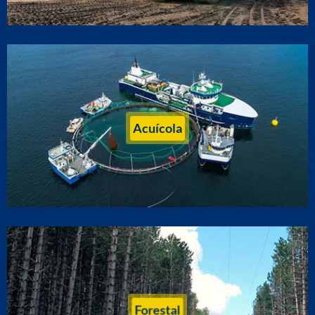
Acuícola
Forestal