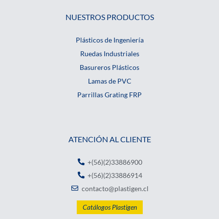
NUESTROS PRODUCTOS
Plásticos de Ingeniería
Ruedas Industriales
Basureros Plásticos
Lamas de PVC
Parrillas Grating FRP
ATENCIÓN AL CLIENTE
+(56)(2)33886900
+(56)(2)33886914
contacto@plastigen.cl
Catálogos Plastigen