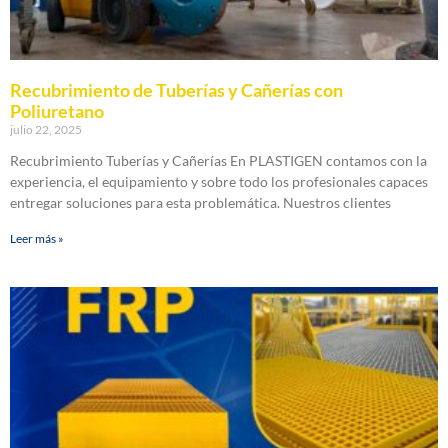
Recubrimiento de Tuberías y Cañerías con
Poliuretano
julio 22, 2025
Recubrimiento Tuberías y Cañerías En PLASTIGEN contamos con la
experiencia, el equipamiento y sobre todo los profesionales capaces
entregar soluciones para esta problemática. Nuestros clientes
Leer más »