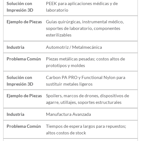
Solución con
PEEK para aplicaciones médicas y de
Impresión 3D
laboratorio
Ejemplo de Piezas
Guías quirúrgicas, instrumental médico,
soportes de laboratorio, componentes
esterilizables
Industria
Automotriz / Metalmecánica
Problema Común
Piezas metálicas pesadas; costos altos de
prototipos y moldes
Solución con
Carbon PA PRO y Functional Nylon para
Impresión 3D
sustituir metales ligeros
Ejemplo de Piezas
Spoilers, marcos de drones, dispositivos de
agarre, utillajes, soportes estructurales
Industria
Manufactura Avanzada
Problema Común
Tiempos de espera largos para repuestos;
altos costos de stock