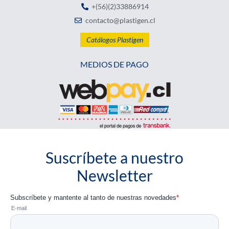
+(56)(2)33886914
contacto@plastigen.cl
Catálogos Plastigen
MEDIOS DE PAGO
Suscríbete a nuestro
Newsletter