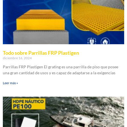
Todo sobre Parrillas FRP Plastigen
diciembre 16, 2024
Parrillas FRP Plastigen El grating es una parrilla de piso que posee
una gran cantidad de usos y es capaz de adaptarse a la exigencias
Leer más »