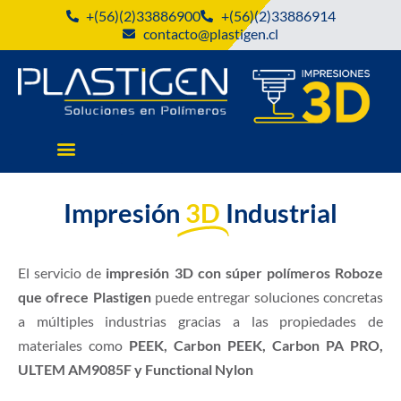
+(56)(2)33886900
+(56)(2)33886914
contacto@plastigen.cl
Impresión
3D
Industrial
El servicio de
impresión 3D con súper polímeros Roboze
que ofrece Plastigen
puede entregar soluciones concretas
a múltiples industrias gracias a las propiedades de
materiales como
PEEK, Carbon PEEK, Carbon PA PRO,
ULTEM AM9085F y Functional Nylon