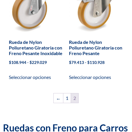
Rueda de Nylon
Rueda de Nylon
Poliuretano Giratoria con
Poliuretano Giratoria con
Freno Pesante Inoxidable
Freno Pesante
$
108.944
-
$
229.029
$
79.413
-
$
110.928
Seleccionar opciones
Seleccionar opciones
←
1
2
Ruedas con Freno para Carros