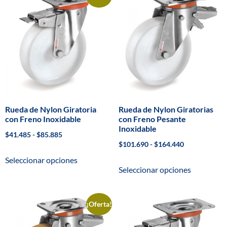
Rueda de Nylon Giratoria
Rueda de Nylon Giratorias
con Freno Inoxidable
con Freno Pesante
Inoxidable
$
41.485
-
$
85.885
$
101.690
-
$
164.440
Seleccionar opciones
Seleccionar opciones
¡Oferta!