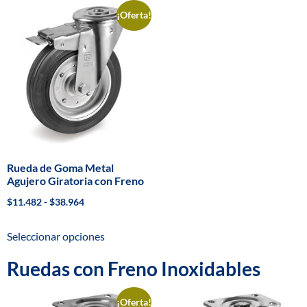
¡Oferta!
Rueda de Goma Metal
Agujero Giratoria con Freno
$
11.482
-
$
38.964
Seleccionar opciones
Ruedas con Freno Inoxidables
¡Oferta!