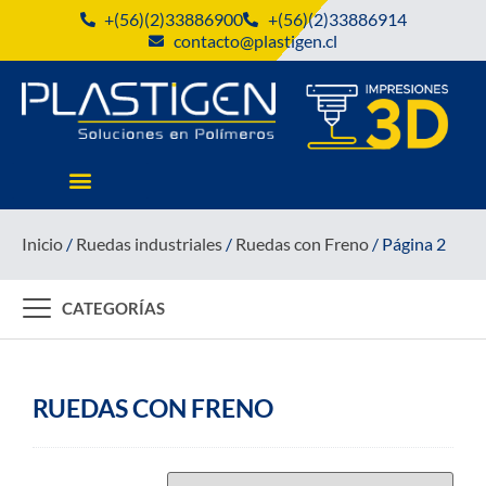
+(56)(2)33886900
+(56)(2)33886914
contacto@plastigen.cl
Inicio
/
Ruedas industriales
/
Ruedas con Freno
/ Página 2
CATEGORÍAS
RUEDAS CON FRENO