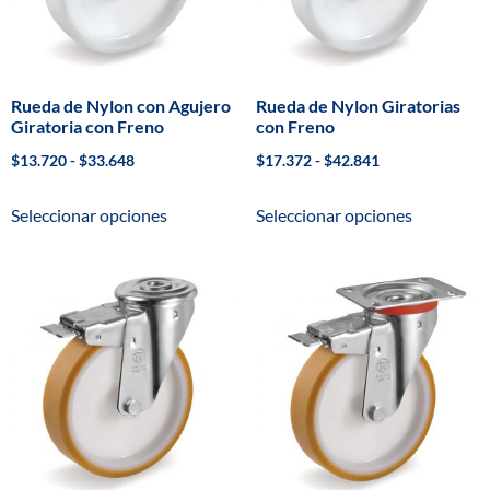
Rueda de Nylon con Agujero
Rueda de Nylon Giratorias
Giratoria con Freno
con Freno
$
13.720
-
$
33.648
$
17.372
-
$
42.841
Seleccionar opciones
Seleccionar opciones