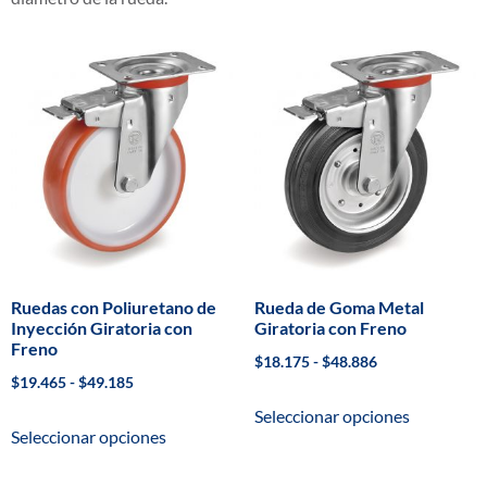
Ruedas con Poliuretano de
Rueda de Goma Metal
Inyección Giratoria con
Giratoria con Freno
Freno
$
18.175
-
$
48.886
$
19.465
-
$
49.185
Seleccionar opciones
Seleccionar opciones