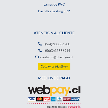
Lamas de PVC
Parrillas Grating FRP
ATENCIÓN AL CLIENTE
+(56)(2)33886900
+(56)(2)33886914
contacto@plastigen.cl
Catálogos Plastigen
MEDIOS DE PAGO