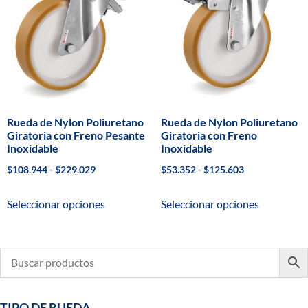
Rueda de Nylon Poliuretano
Rueda de Nylon Poliuretano
Giratoria con Freno Pesante
Giratoria con Freno
Inoxidable
Inoxidable
$
108.944
-
$
229.029
$
53.352
-
$
125.603
Seleccionar opciones
Seleccionar opciones
TIPO DE RUEDA