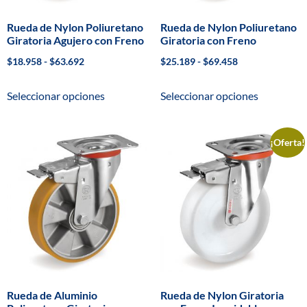
Rueda de Nylon Poliuretano
Rueda de Nylon Poliuretano
Giratoria Agujero con Freno
Giratoria con Freno
$
18.958
-
$
63.692
$
25.189
-
$
69.458
Seleccionar opciones
Seleccionar opciones
¡Oferta!
Rueda de Aluminio
Rueda de Nylon Giratoria