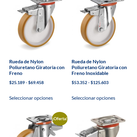
Rueda de Nylon
Rueda de Nylon
Poliuretano Giratoria con
Poliuretano Giratoria con
Freno
Freno Inoxidable
$
25.189
-
$
69.458
$
53.352
-
$
125.603
Seleccionar opciones
Seleccionar opciones
¡Oferta!