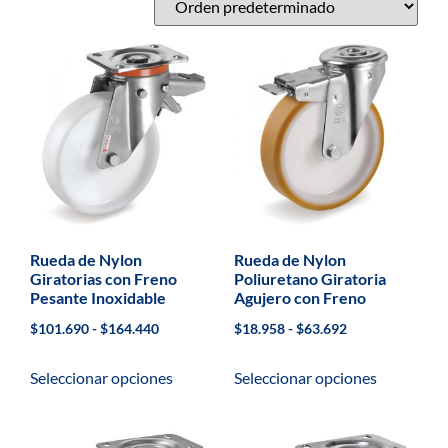
Rueda de Nylon
Rueda de Nylon
Giratorias con Freno
Poliuretano Giratoria
Pesante Inoxidable
Agujero con Freno
$
101.690
-
$
164.440
$
18.958
-
$
63.692
Seleccionar opciones
Seleccionar opciones