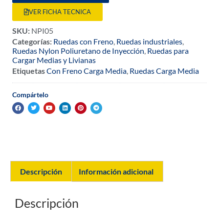
VER FICHA TECNICA
SKU:
NPI05
Categorías:
Ruedas con Freno
,
Ruedas industriales
,
Ruedas Nylon Poliuretano de Inyección
,
Ruedas para
Cargar Medias y Livianas
Etiquetas
Con Freno Carga Media
,
Ruedas Carga Media
Compártelo
Descripción
Información adicional
Descripción