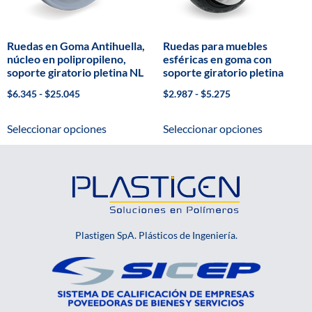
Ruedas en Goma Antihuella,
Ruedas para muebles
núcleo en polipropileno,
esféricas en goma con
soporte giratorio pletina NL
soporte giratorio pletina
$
6.345
-
$
25.045
$
2.987
-
$
5.275
Seleccionar opciones
Seleccionar opciones
Plastigen SpA. Plásticos de Ingeniería.