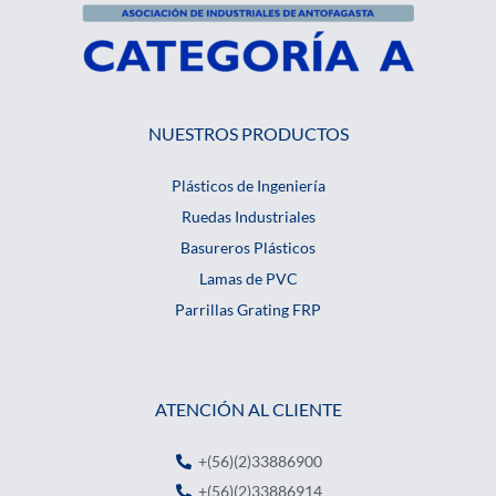
NUESTROS PRODUCTOS
Plásticos de Ingeniería
Ruedas Industriales
Basureros Plásticos
Lamas de PVC
Parrillas Grating FRP
ATENCIÓN AL CLIENTE
+(56)(2)33886900
+(56)(2)33886914