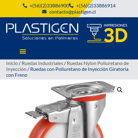
+(56)(2)33886900
+(56)(2)33886914
contacto@plastigen.cl
Inicio
/
Ruedas industriales
/
Ruedas Nylon Poliuretano de
Inyección
/ Ruedas con Poliuretano de Inyección Giratoria
con Freno