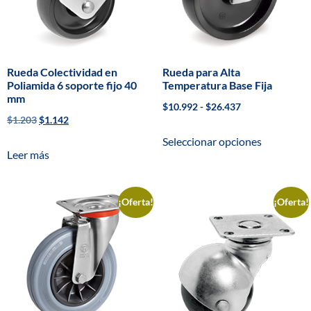
Rueda Colectividad en
Rueda para Alta
Poliamida 6 soporte fijo 40
Temperatura Base Fija
mm
$
10.992
-
$
26.437
$
1.203
$
1.142
Seleccionar opciones
Leer más
¡Oferta!
¡Oferta!