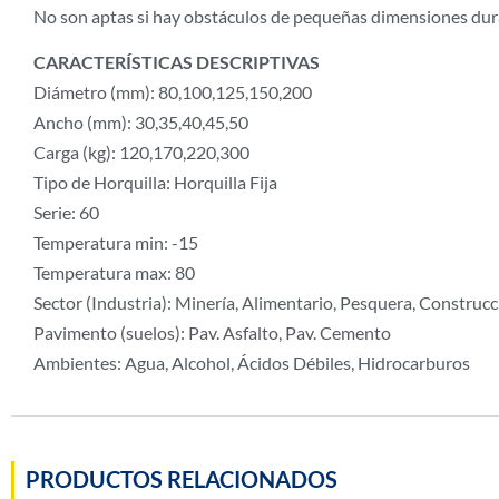
No son aptas si hay obstáculos de pequeñas dimensiones dura
CARACTERÍSTICAS DESCRIPTIVAS
Diámetro (mm): 80,100,125,150,200
Ancho (mm): 30,35,40,45,50
Carga (kg): 120,170,220,300
Tipo de Horquilla: Horquilla Fija
Serie: 60
Temperatura min: -15
Temperatura max: 80
Sector (Industria): Minería, Alimentario, Pesquera, Construcc
Pavimento (suelos): Pav. Asfalto, Pav. Cemento
Ambientes: Agua, Alcohol, Ácidos Débiles, Hidrocarburos
PRODUCTOS RELACIONADOS