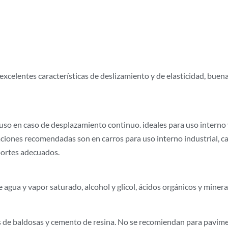
celentes características de deslizamiento y de elasticidad, buena 
luso en caso de desplazamiento continuo. ideales para uso interno
aciones recomendadas son en carros para uso interno industrial, ca
portes adecuados.
 agua y vapor saturado, alcohol y glicol, ácidos orgánicos y minera
 de baldosas y cemento de resina. No se recomiendan para pavime