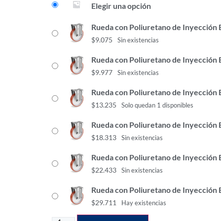
Elegir una opción
Rueda con Poliuretano de Inyección B
$
9.075
Sin existencias
Rueda con Poliuretano de Inyección B
$
9.977
Sin existencias
Rueda con Poliuretano de Inyección B
$
13.235
Solo quedan 1 disponibles
Rueda con Poliuretano de Inyección B
$
18.313
Sin existencias
Rueda con Poliuretano de Inyección 
$
22.433
Sin existencias
Rueda con Poliuretano de Inyección B
$
29.711
Hay existencias