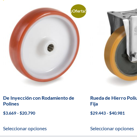
¡Oferta!
De Inyección con Rodamiento de
Rueda de Hierro Poli
Polines
Fija
$
3.669
-
$
20.790
$
29.443
-
$
40.981
Seleccionar opciones
Seleccionar opciones