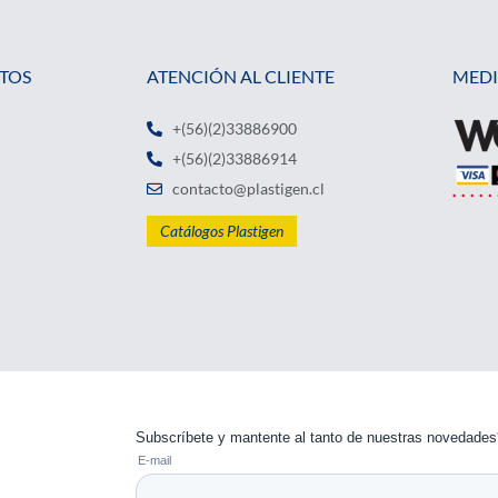
TOS
ATENCIÓN AL CLIENTE
MEDI
+(56)(2)33886900
+(56)(2)33886914
contacto@plastigen.cl
Catálogos Plastigen