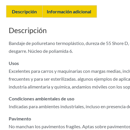
Descripción
Información adicional
Descripción
Bandaje de poliuretano termoplástico, dureza de 55 Shore D, ex
desgarre. Núcleo de poliamida 6.
Usos
Excelentes para carros y maquinarias con margas medias, inc
frecuentes y para ser esterilizadas. algunos ejemplos de aplic
industria alimentaria y química, andamios móviles con los so
Condiciones ambientales de uso
Indicadas para ambientes industriales, incluso en presencia de
Pavimento
No manchan los pavimentos fragiles. Aptas sobre pavimentos