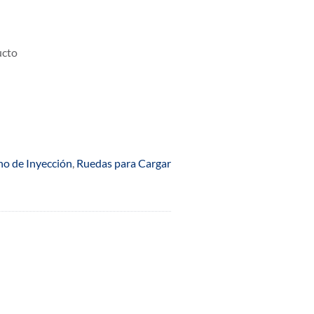
ucto
no de Inyección
,
Ruedas para Cargar