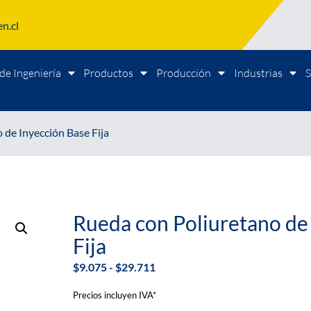
n.cl
de Ingeniería
Productos
Producción
Industrias
S
 de Inyección Base Fija
Rueda con Poliuretano de
Fija
$
9.075
-
$
29.711
Precios incluyen IVA*