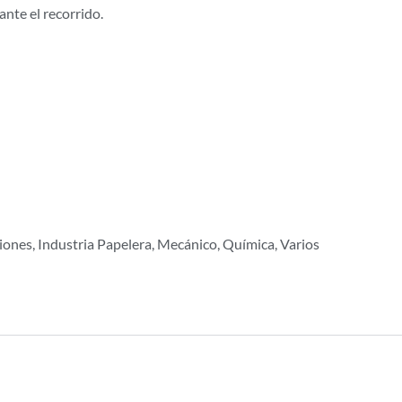
nte el recorrido.
iones, Industria Papelera, Mecánico, Química, Varios