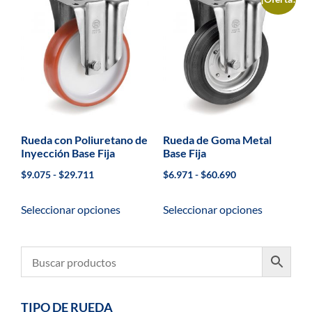
Rueda con Poliuretano de
Rueda de Goma Metal
Inyección Base Fija
Base Fija
$
9.075
-
$
29.711
$
6.971
-
$
60.690
Seleccionar opciones
Seleccionar opciones
TIPO DE RUEDA