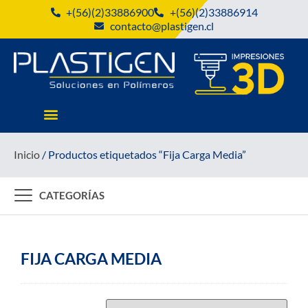
+(56)(2)33886900
+(56)(2)33886914
contacto@plastigen.cl
Inicio
/ Productos etiquetados “Fija Carga Media”
CATEGORÍAS
FIJA CARGA MEDIA