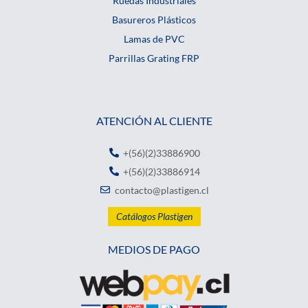
Ruedas Industriales
Basureros Plásticos
Lamas de PVC
Parrillas Grating FRP
ATENCIÓN AL CLIENTE
+(56)(2)33886900
+(56)(2)33886914
contacto@plastigen.cl
Catálogos Plastigen
MEDIOS DE PAGO