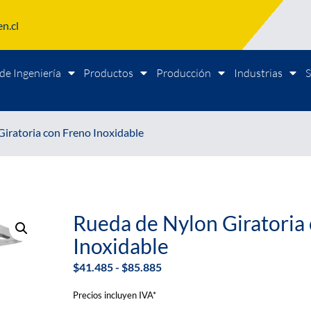
n.cl
de Ingeniería
Productos
Producción
Industrias
S
Giratoria con Freno Inoxidable
Rueda de Nylon Giratoria
Inoxidable
$
41.485
-
$
85.885
Precios incluyen IVA*