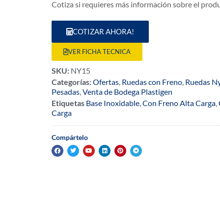
Cotiza si requieres más información sobre el prod
COTIZAR AHORA!
VER FICHA TECNICA
SKU:
NY15
Categorías:
Ofertas
,
Ruedas con Freno
,
Ruedas N
Pesadas
,
Venta de Bodega Plastigen
Etiquetas
Base Inoxidable
,
Con Freno Alta Carga
,
Carga
Compártelo