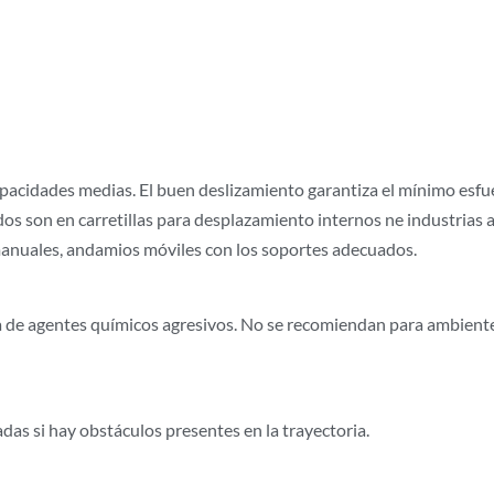
acidades medias. El buen deslizamiento garantiza el mínimo esfue
s son en carretillas para desplazamiento internos ne industrias a
s manuales, andamios móviles con los soportes adecuados.
 de agentes químicos agresivos. No se recomiendan para ambiente
as si hay obstáculos presentes en la trayectoria.