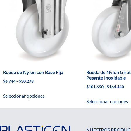
Rueda de Nylon con Base Fija
Rueda de Nylon Girat
Pesante Inoxidable
$
6.744
-
$
30.278
$
101.690
-
$
164.440
Seleccionar opciones
Seleccionar opciones
NUESTROS PRODUC