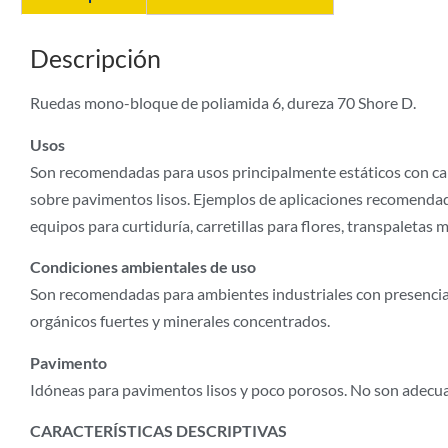
Descripción
Ruedas mono-bloque de poliamida 6, dureza 70 Shore D.
Usos
Son recomendadas para usos principalmente estáticos con cap
sobre pavimentos lisos. Ejemplos de aplicaciones recomendado
equipos para curtiduría, carretillas para flores, transpaleta
Condiciones ambientales de uso
Son recomendadas para ambientes industriales con presencia
orgánicos fuertes y minerales concentrados.
Pavimento
Idóneas para pavimentos lisos y poco porosos. No son adecuad
CARACTERÍSTICAS DESCRIPTIVAS