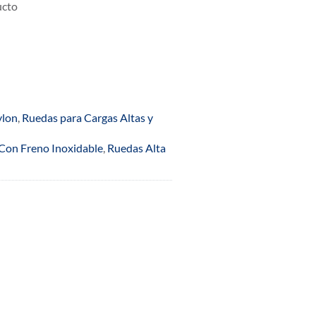
ucto
ylon
,
Ruedas para Cargas Altas y
Con Freno Inoxidable
,
Ruedas Alta