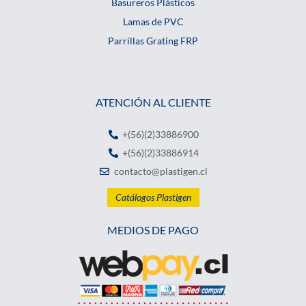
Basureros Plásticos
Lamas de PVC
Parrillas Grating FRP
ATENCIÓN AL CLIENTE
+(56)(2)33886900
+(56)(2)33886914
contacto@plastigen.cl
Catálogos Plastigen
MEDIOS DE PAGO