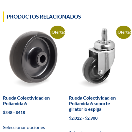
PRODUCTOS RELACIONADOS
¡Oferta!
¡Oferta!
Rueda Colectividad en
Rueda Colectividad en
Poliamida 6
Poliamida 6 soporte
giratorio espiga
$
348
-
$
418
$
2.022
-
$
2.980
Seleccionar opciones