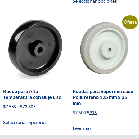
Seleccionar opciones
¡Oferta!
Rueda para Alta
Ruedas para Supermercado
Temperatura con Buje Liso
Poliuretano 125 mm x 35
mm
$
7.559
-
$
73.805
$
7.600
$
916
Seleccionar opciones
Leer más