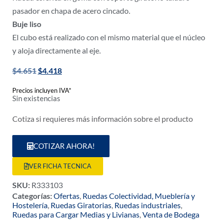
pasador en chapa de acero cincado.
Buje liso
El cubo está realizado con el mismo material que el núcleo
y aloja directamente al eje.
$
4.651
$
4.418
Precios incluyen IVA*
Sin existencias
Cotiza si requieres más información sobre el producto
COTIZAR AHORA!
VER FICHA TECNICA
SKU:
R333103
Categorías:
Ofertas
,
Ruedas Colectividad, Mueblería y
Hostelería
,
Ruedas Giratorias
,
Ruedas industriales
,
Ruedas para Cargar Medias y Livianas
,
Venta de Bodega