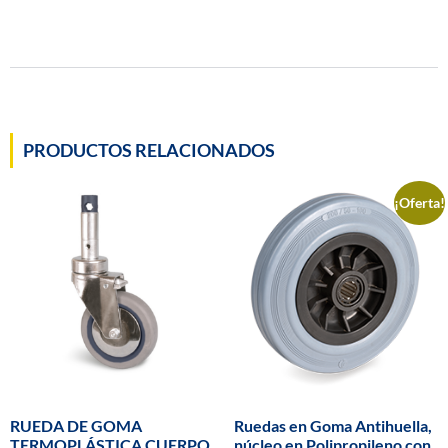
PRODUCTOS RELACIONADOS
¡Oferta!
RUEDA DE GOMA
Ruedas en Goma Antihuella,
TERMOPLÁSTICA CUERPO
núcleo en Polipropileno con