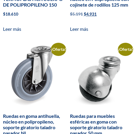
DE POLIPROPILENO 150
cojinete de rodillos 125 mm
$
18.610
$
5.191
$
4.931
Leer más
Leer más
¡Oferta!
¡Oferta!
Ruedas en goma antihuella,
Ruedas para muebles
núcleo en polipropileno,
esféricas en goma con
soporte giratorio taladro
soporte giratorio taladro
pasador NL
pasador 50 mm