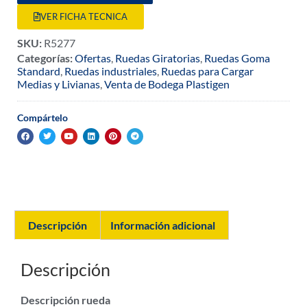
VER FICHA TECNICA
SKU:
R5277
Categorías:
Ofertas
,
Ruedas Giratorias
,
Ruedas Goma
Standard
,
Ruedas industriales
,
Ruedas para Cargar
Medias y Livianas
,
Venta de Bodega Plastigen
Compártelo
Descripción
Información adicional
Descripción
Descripción rueda