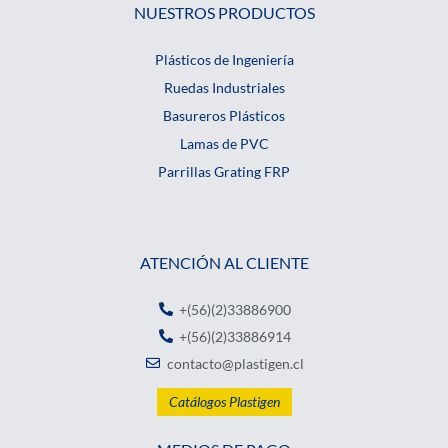
NUESTROS PRODUCTOS
Plásticos de Ingeniería
Ruedas Industriales
Basureros Plásticos
Lamas de PVC
Parrillas Grating FRP
ATENCIÓN AL CLIENTE
+(56)(2)33886900
+(56)(2)33886914
contacto@plastigen.cl
Catálogos Plastigen