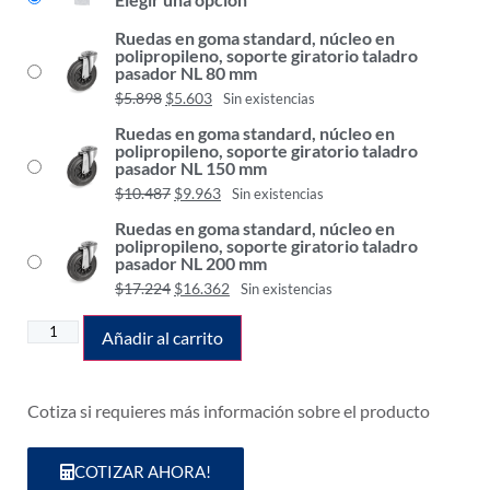
Ruedas en goma standard, núcleo en
polipropileno, soporte giratorio taladro
pasador NL 80 mm
$
5.898
$
5.603
Sin existencias
Ruedas en goma standard, núcleo en
polipropileno, soporte giratorio taladro
pasador NL 150 mm
$
10.487
$
9.963
Sin existencias
Ruedas en goma standard, núcleo en
polipropileno, soporte giratorio taladro
pasador NL 200 mm
$
17.224
$
16.362
Sin existencias
Añadir al carrito
Cotiza si requieres más información sobre el producto
COTIZAR AHORA!