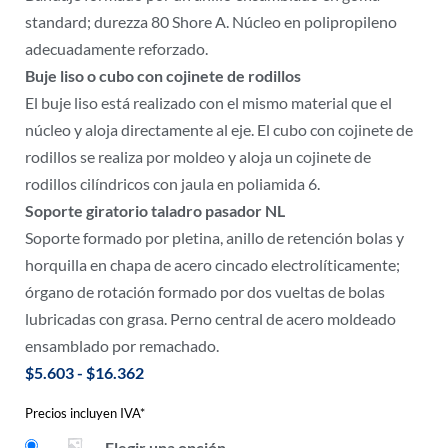
standard; durezza 80 Shore A. Núcleo en polipropileno
adecuadamente reforzado.
Buje liso o cubo con cojinete de rodillos
El buje liso está realizado con el mismo material que el
núcleo y aloja directamente al eje. El cubo con cojinete de
rodillos se realiza por moldeo y aloja un cojinete de
rodillos cilíndricos con jaula en poliamida 6.
Soporte giratorio taladro pasador NL
Soporte formado por pletina, anillo de retención bolas y
horquilla en chapa de acero cincado electrolíticamente;
órgano de rotación formado por dos vueltas de bolas
lubricadas con grasa. Perno central de acero moldeado
ensamblado por remachado.
$
5.603
-
$
16.362
Precios incluyen IVA*
Elegir una opción