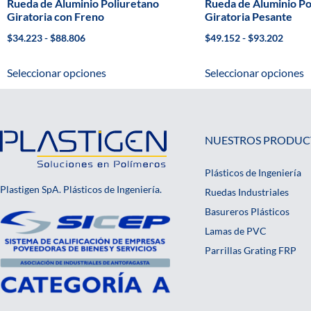
Rueda de Aluminio Poliuretano
Rueda de Aluminio Po
Giratoria con Freno
Giratoria Pesante
$
34.223
-
$
88.806
$
49.152
-
$
93.202
Seleccionar opciones
Seleccionar opciones
NUESTROS PRODUC
Plásticos de Ingeniería
Plastigen SpA. Plásticos de Ingeniería.
Ruedas Industriales
Basureros Plásticos
Lamas de PVC
Parrillas Grating FRP