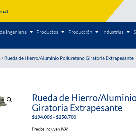
n.cl
de Ingeniería
Productos
Producción
Industrias
S
o
/ Rueda de Hierro/Aluminio Poliuretano Giratoria Extrapesante
Rueda de Hierro/Aluminio
Giratoria Extrapesante
$
194.006
-
$
258.700
Precios incluyen IVA*