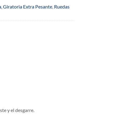
a
,
Giratoria Extra Pesante
,
Ruedas
ste y el desgarre.