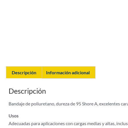
Descripción
Información adicional
Descripción
Bandaje de poliuretano, dureza de 95 Shore A, excelentes caract
Usos
Adecuadas para aplicaciones con cargas medias y altas, incl