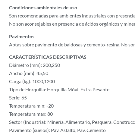
Condiciones ambientales de uso
Son recomendadas para ambientes industriales con presencia d
No son aconsejables en presencia de ácidos orgánicos y miner
Pavimentos
Aptas sobre pavimento de baldosas y cemento-resina. No son 
CARACTERÍSTICAS DESCRIPTIVAS
Diámetro (mm): 200,250
Ancho (mm): 45,50
Carga (kg): 1000,1200
Tipo de Horquilla: Horquilla Móvil Extra Pesante
Serie: 65
Temperatura min: -20
Temperatura max: 80
Sector (Industria): Minería, Alimentario, Pesquera, Construcc
Pavimento (suelos): Pav. Asfalto, Pav. Cemento