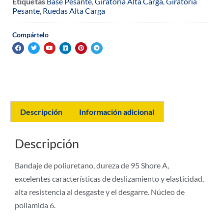
Etiquetas
Base Pesante
,
Giratoria Alta Carga
,
Giratoria
Pesante
,
Ruedas Alta Carga
Compártelo
Descripción
Información adicional
Descripción
Bandaje de poliuretano, dureza de 95 Shore A,
excelentes características de deslizamiento y elasticidad,
alta resistencia al desgaste y el desgarre. Núcleo de
poliamida 6.