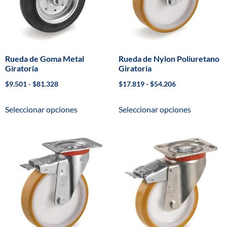
Rueda de Goma Metal
Rueda de Nylon Poliuretano
Giratoria
Giratoria
$
9.501
-
$
81.328
$
17.819
-
$
54.206
Seleccionar opciones
Seleccionar opciones