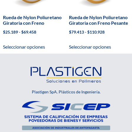
Rueda de Nylon Poliuretano
Rueda de Nylon Poliuretano
Giratoria con Freno
Giratoria con Freno Pesante
$
25.189
-
$
69.458
$
79.413
-
$
110.928
Seleccionar opciones
Seleccionar opciones
Plastigen SpA. Plásticos de Ingeniería.