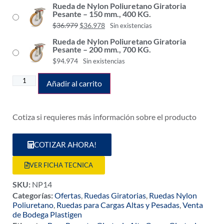
Rueda de Nylon Poliuretano Giratoria
Pesante – 150 mm., 400 KG.
$
36.979
$
36.978
Sin existencias
Rueda de Nylon Poliuretano Giratoria
Pesante – 200 mm., 700 KG.
$
94.974
Sin existencias
Añadir al carrito
Cotiza si requieres más información sobre el producto
COTIZAR AHORA!
VER FICHA TECNICA
SKU:
NP14
Categorías:
Ofertas
,
Ruedas Giratorias
,
Ruedas Nylon
Poliuretano
,
Ruedas para Cargas Altas y Pesadas
,
Venta
de Bodega Plastigen