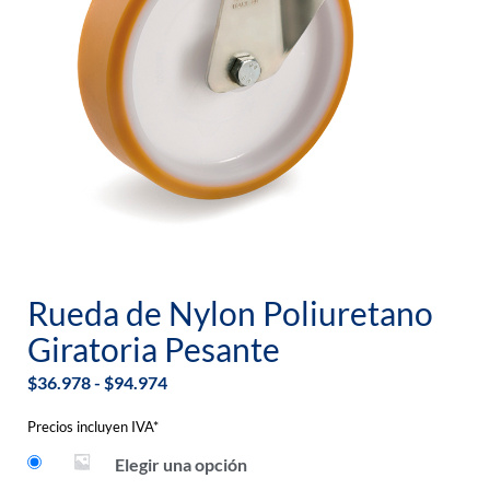
Rueda de Nylon Poliuretano
Giratoria Pesante
$
36.978
-
$
94.974
Precios incluyen IVA*
Elegir una opción