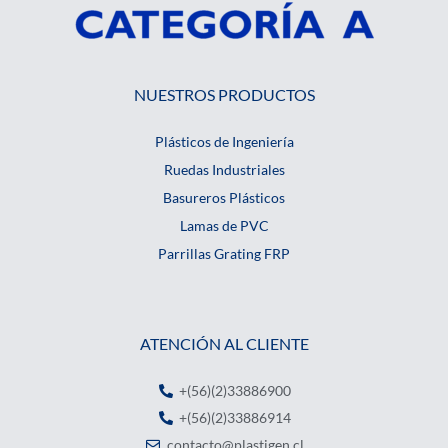
NUESTROS PRODUCTOS
Plásticos de Ingeniería
Ruedas Industriales
Basureros Plásticos
Lamas de PVC
Parrillas Grating FRP
ATENCIÓN AL CLIENTE
+(56)(2)33886900
+(56)(2)33886914
contacto@plastigen.cl