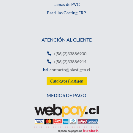
Lamas de PVC
Parrillas Grating FRP
ATENCIÓN AL CLIENTE
+(56)(2)33886900
+(56)(2)33886914
contacto@plastigen.cl
Catálogos Plastigen
MEDIOS DE PAGO