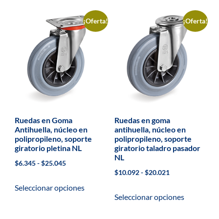
¡Oferta!
¡Oferta!
Ruedas en Goma
Ruedas en goma
Antihuella, núcleo en
antihuella, núcleo en
polipropileno, soporte
polipropileno, soporte
giratorio pletina NL
giratorio taladro pasador
NL
$
6.345
-
$
25.045
$
10.092
-
$
20.021
Seleccionar opciones
Seleccionar opciones