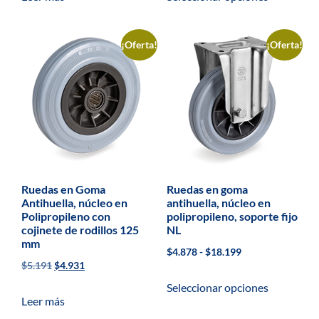
¡Oferta!
¡Oferta!
Ruedas en Goma
Ruedas en goma
Antihuella, núcleo en
antihuella, núcleo en
Polipropileno con
polipropileno, soporte fijo
cojinete de rodillos 125
NL
mm
$
4.878
-
$
18.199
$
5.191
$
4.931
Seleccionar opciones
Leer más