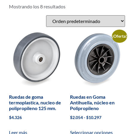
Mostrando los 8 resultados
¡Oferta!
Ruedas de goma
Ruedas en Goma
termoplastica, nucleo de
Antihuella, núcleo en
polipropileno 125 mm.
Polipropileno
$
4.326
$
2.054
-
$
10.297
Leer más
Seleccionar opciones