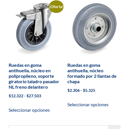
¡Oferta!
Ruedas en goma
Ruedas en goma
antihuella, núcleo en
antihuella, núcleo
polipropileno, soporte
formado por 2 llantas de
giratorio taladro pasador
chapa
NL freno delantero
$
2.306
-
$
5.325
$
12.322
-
$
27.503
Seleccionar opciones
Seleccionar opciones