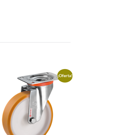
¡Oferta!