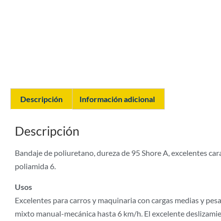
Descripción
Información adicional
Descripción
Bandaje de poliuretano, dureza de 95 Shore A, excelentes carac
poliamida 6.
Usos
Excelentes para carros y maquinaria con cargas medias y pes
mixto manual-mecánica hasta 6 km/h. El excelente deslizami