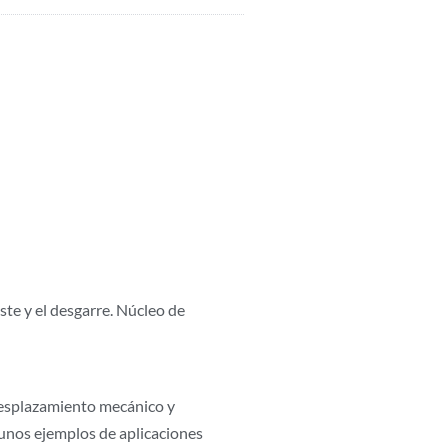
ste y el desgarre. Núcleo de
desplazamiento mecánico y
unos ejemplos de aplicaciones