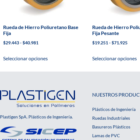
Rueda de Hierro Poliuretano Base
Rueda de Hierro Poli
Fija
Fija Pesante
$
29.443
-
$
40.981
$
19.251
-
$
71.925
Seleccionar opciones
Seleccionar opciones
NUESTROS PRODUC
Plásticos de Ingeniería
Plastigen SpA. Plásticos de Ingeniería.
Ruedas Industriales
Basureros Plásticos
Lamas de PVC