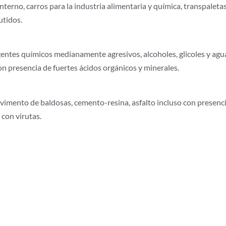
erno, carros para la industria alimentaria y química, transpaletas
utidos.
gentes químicos medianamente agresivos, alcoholes, glicoles y agu
 presencia de fuertes ácidos orgánicos y minerales.
vimento de baldosas, cemento-resina, asfalto incluso con presenc
con virutas.