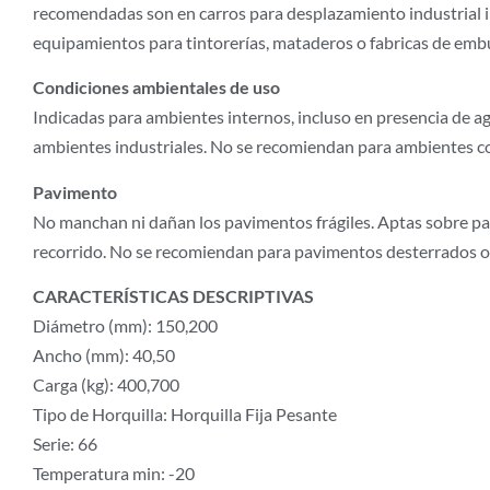
recomendadas son en carros para desplazamiento industrial int
equipamientos para tintorerías, mataderos o fabricas de emb
Condiciones ambientales de uso
Indicadas para ambientes internos, incluso en presencia de a
ambientes industriales. No se recomiendan para ambientes con
Pavimento
No manchan ni dañan los pavimentos frágiles. Aptas sobre pa
recorrido. No se recomiendan para pavimentos desterrados o 
CARACTERÍSTICAS DESCRIPTIVAS
Diámetro (mm): 150,200
Ancho (mm): 40,50
Carga (kg): 400,700
Tipo de Horquilla: Horquilla Fija Pesante
Serie: 66
Temperatura min: -20