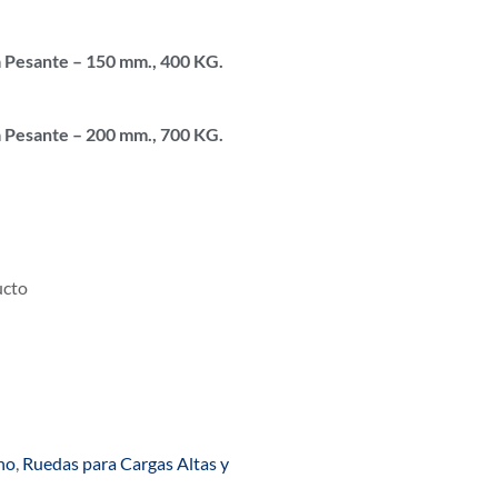
a Pesante – 150 mm., 400 KG.
a Pesante – 200 mm., 700 KG.
ucto
no
,
Ruedas para Cargas Altas y