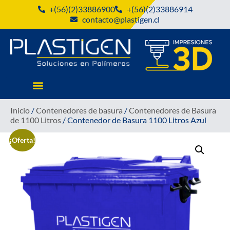
+(56)(2)33886900
+(56)(2)33886914
contacto@plastigen.cl
Inicio
/
Contenedores de basura
/
Contenedores de Basura
de 1100 Litros
/ Contenedor de Basura 1100 Litros Azul
¡Oferta!