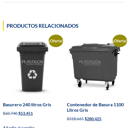
PRODUCTOS RELACIONADOS
¡Oferta!
¡Oferta!
Basurero 240 litros Gris
Contenedor de Basura 1100
Litros Gris
$
60.740
$
53.451
$
318.665
$
280.425
Añadir al carrito