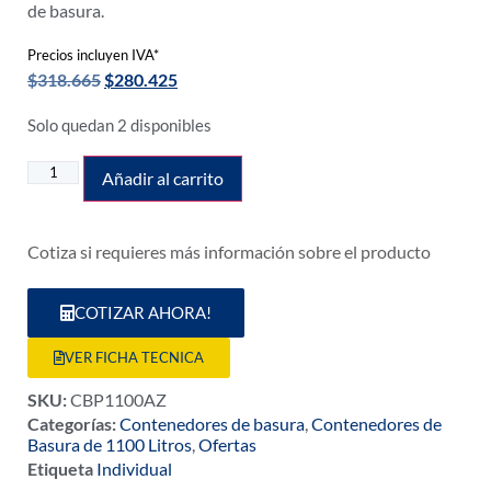
de basura.
Precios incluyen IVA*
$
318.665
$
280.425
Solo quedan 2 disponibles
Añadir al carrito
Cotiza si requieres más información sobre el producto
COTIZAR AHORA!
VER FICHA TECNICA
SKU:
CBP1100AZ
Categorías:
Contenedores de basura
,
Contenedores de
Basura de 1100 Litros
,
Ofertas
Etiqueta
Individual