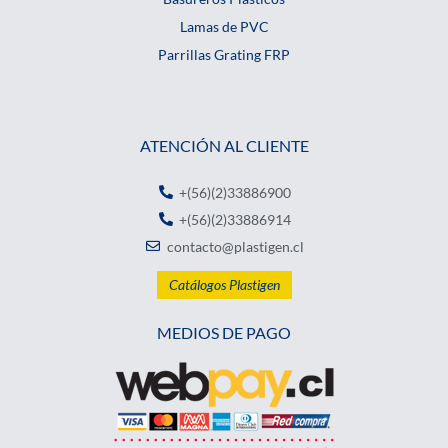
Lamas de PVC
Parrillas Grating FRP
ATENCIÓN AL CLIENTE
+(56)(2)33886900
+(56)(2)33886914
contacto@plastigen.cl
Catálogos Plastigen
MEDIOS DE PAGO