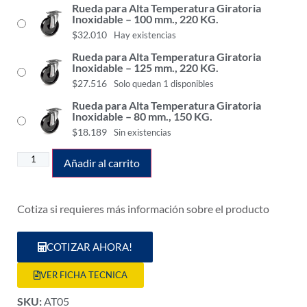
Rueda para Alta Temperatura Giratoria
Inoxidable – 100 mm., 220 KG.
$
32.010
Hay existencias
Rueda para Alta Temperatura Giratoria
Inoxidable – 125 mm., 220 KG.
$
27.516
Solo quedan 1 disponibles
Rueda para Alta Temperatura Giratoria
Inoxidable – 80 mm., 150 KG.
$
18.189
Sin existencias
Añadir al carrito
Cotiza si requieres más información sobre el producto
COTIZAR AHORA!
VER FICHA TECNICA
SKU:
AT05