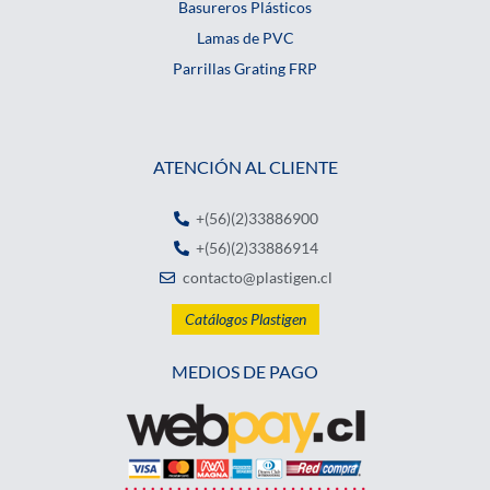
Basureros Plásticos
Lamas de PVC
Parrillas Grating FRP
ATENCIÓN AL CLIENTE
+(56)(2)33886900
+(56)(2)33886914
contacto@plastigen.cl
Catálogos Plastigen
MEDIOS DE PAGO