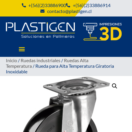
+(56)(2)33886900
+(56)(2)33886914
contacto@plastigen.cl
Inicio
/
Ruedas industriales
/
Ruedas Alta
Temperatura
/ Rueda para Alta Temperatura Giratoria
Inoxidable