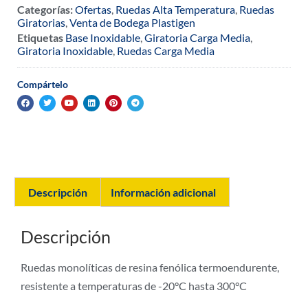
Categorías:
Ofertas
,
Ruedas Alta Temperatura
,
Ruedas
Giratorias
,
Venta de Bodega Plastigen
Etiquetas
Base Inoxidable
,
Giratoria Carga Media
,
Giratoria Inoxidable
,
Ruedas Carga Media
Compártelo
Descripción
Información adicional
Descripción
Ruedas monolíticas de resina fenólica termoendurente,
resistente a temperaturas de -20°C hasta 300°C