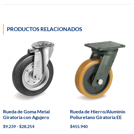
PRODUCTOS RELACIONADOS
Rueda de Goma Metal
Rueda de Hierro/Aluminio
Giratoria con Agujero
Poliuretano Giratoria EE
$
9.239
-
$
28.254
$
455.940