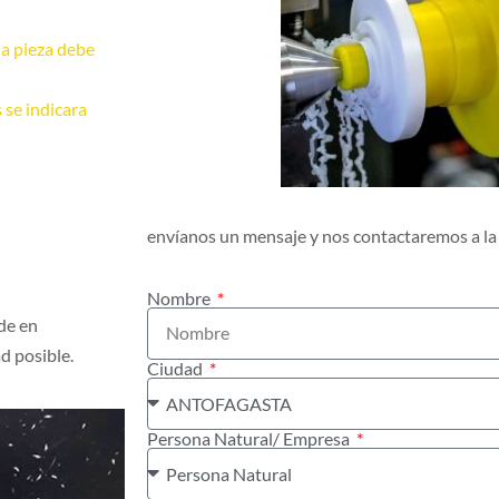
la pieza debe
 se indicara
envíanos un mensaje y nos contactaremos a la
Nombre
de en
d posible.
Ciudad
Persona Natural/ Empresa