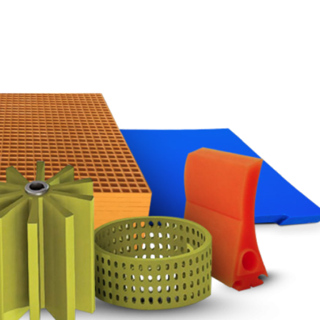
0
00
s
Minutos