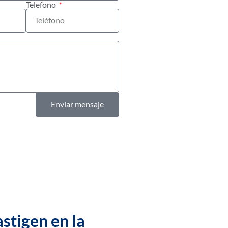
Telefono
Enviar mensaje
astigen en la