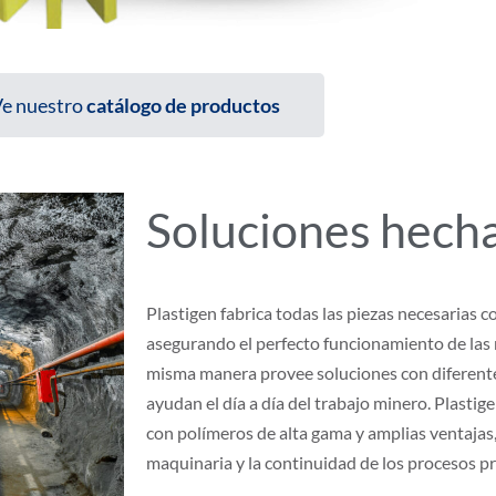
e nuestro
catálogo de productos
Soluciones hech
Plastigen fabrica todas las piezas necesarias co
asegurando el perfecto funcionamiento de las 
misma manera provee soluciones con diferente
ayudan el día a día del trabajo minero. Plastig
con polímeros de alta gama y amplias ventajas,
maquinaria y la continuidad de los procesos p