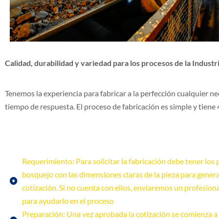
Calidad, durabilidad y variedad para los procesos de la Indust
Tenemos la experiencia para fabricar a la perfección cualquier n
tiempo de respuesta. El proceso de fabricación es simple y tiene 
Requerimiento: Para solicitar la fabricación debe tener los 
bosquejo con las dimensiones claras de la pieza para gener
cotización. Si no cuenta con ellos, enviaremos un profesion
para ayudarlo en el proceso
Preparación: Una vez aprobada la cotización se comienza a 