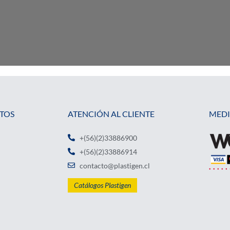
TOS
ATENCIÓN AL CLIENTE
MEDI
+(56)(2)33886900
+(56)(2)33886914
contacto@plastigen.cl
Catálogos Plastigen