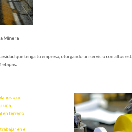
ria Minera
ecesidad que tenga tu empresa, otorgando un servicio con altos est
4 etapas.
planos o un
ar una
al en terreno
trabajar en el