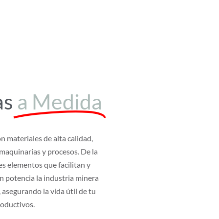
as
a Medida
n materiales de alta calidad,
maquinarias y procesos. De la
s elementos que facilitan y
en potencia la industria minera
 asegurando la vida útil de tu
roductivos.