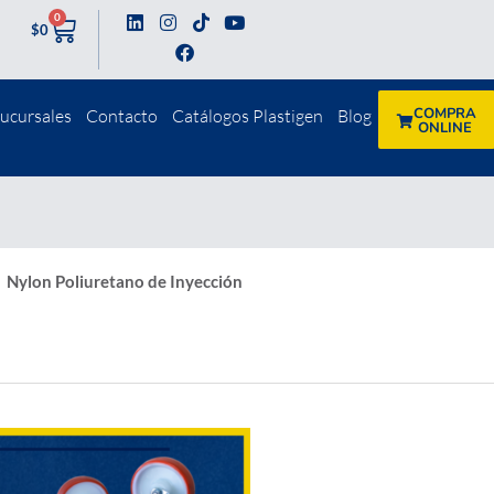
0
$
0
COMPRA
ucursales
Contacto
Catálogos Plastigen
Blog
ONLINE
Nylon Poliuretano de Inyección