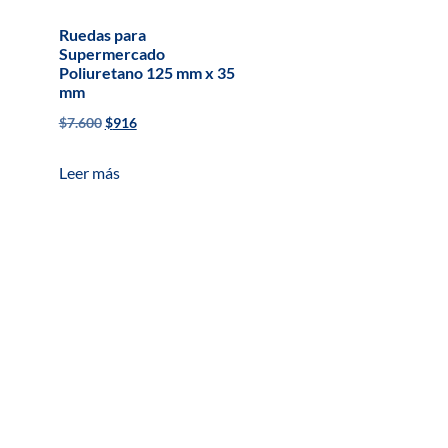
Ruedas para
Supermercado
Poliuretano 125 mm x 35
mm
$
7.600
$
916
Leer más