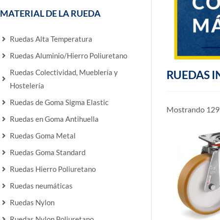
MATERIAL DE LA RUEDA
Ruedas Alta Temperatura
Ruedas Aluminio/Hierro Poliuretano
Ruedas Colectividad, Mueblería y
RUEDAS I
Hostelería
Ruedas de Goma Sigma Elastic
Mostrando 129–
Ruedas en Goma Antihuella
Ruedas Goma Metal
Ruedas Goma Standard
Ruedas Hierro Poliuretano
Ruedas neumáticas
Ruedas Nylon
Ruedas Nylon Poliuretano