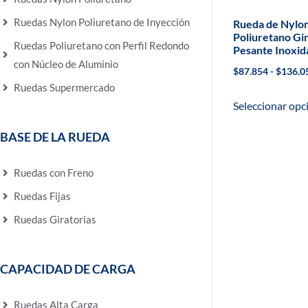
Ruedas Nylon Poliuretano de Inyección
Rueda de Nylo
Poliuretano Gir
Ruedas Poliuretano con Perfil Redondo
Pesante Inoxid
con Núcleo de Aluminio
$
87.854
-
$
136.0
Ruedas Supermercado
Seleccionar opc
BASE DE LA RUEDA
Ruedas con Freno
Ruedas Fijas
Ruedas Giratorias
CAPACIDAD DE CARGA
Ruedas Alta Carga